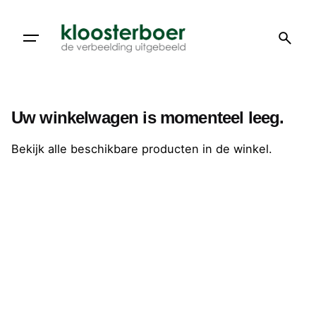
Doorgaan
naar
artikel
Uw winkelwagen is momenteel leeg.
Bekijk alle beschikbare producten in de winkel.
Ga winkelen