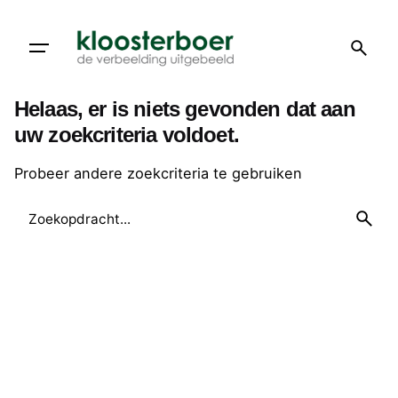
Doorgaan
naar
artikel
Helaas, er is niets gevonden dat aan
uw zoekcriteria voldoet.
Probeer andere zoekcriteria te gebruiken
Zoeken