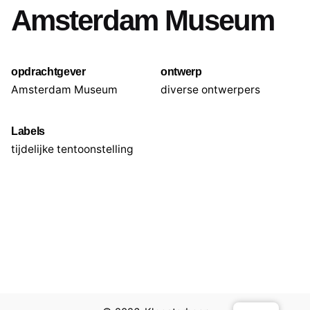
Amsterdam Museum
opdrachtgever
ontwerp
Amsterdam Museum
diverse ontwerpers
Labels
tijdelijke tentoonstelling
Volgend project
Hans Kroeskamp Fotografie