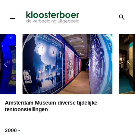
Doorgaan
naar
artikel
Amsterdam Museum diverse tijdelijke
tentoonstellingen
2006