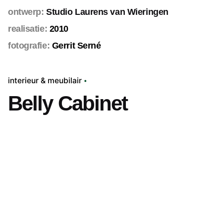
ontwerp:
Studio Laurens van Wieringen
realisatie:
2010
fotografie:
Gerrit Serné
interieur & meubilair
Belly Cabinet
Volgend project
Buurtbank Brabant