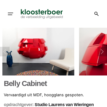
Doorgaan
naar
artikel
Belly Cabinet
Vervaardigd uit MDF, hoogglans gespoten.
opdrachtgever:
Studio Laurens van Wieringen