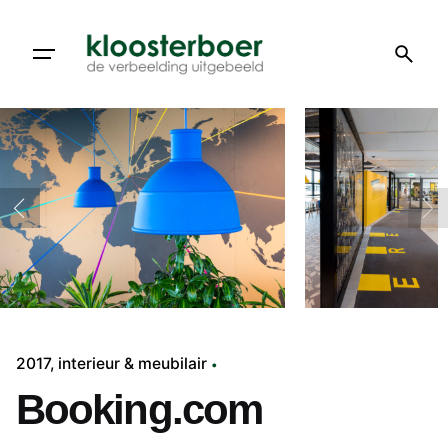
Doorgaan
naar
artikel
2017
interieur & meubilair
Booking.com