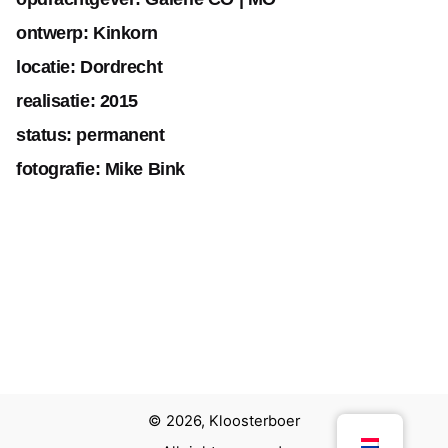
ontwerp:
Kinkorn
locatie: Dordrecht
realisatie: 2015
status: permanent
fotografie: Mike Bink
Volgend project
Van Gogh Museum
© 2026, Kloosterboer