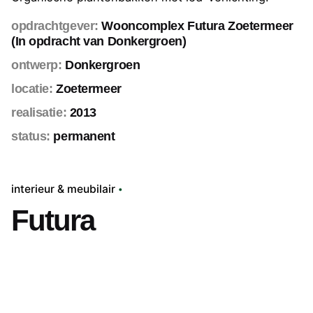
opdrachtgever:
Wooncomplex Futura Zoetermeer
(In opdracht van
Donkergroen
)
ontwerp:
Donkergroen
locatie:
Zoetermeer
realisatie:
2013
status:
permanent
interieur & meubilair
Futura