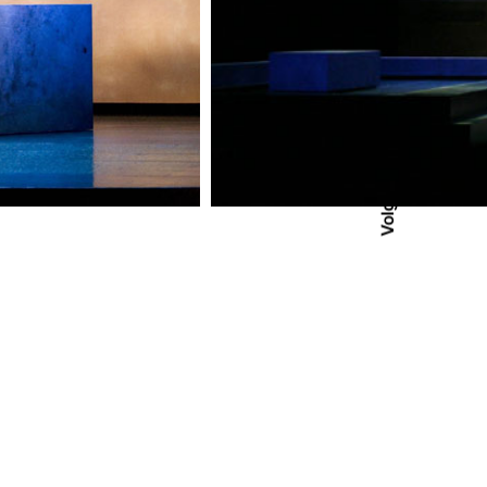
Volg ons