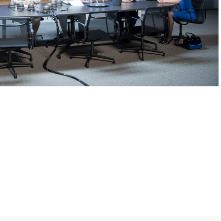
Volg ons