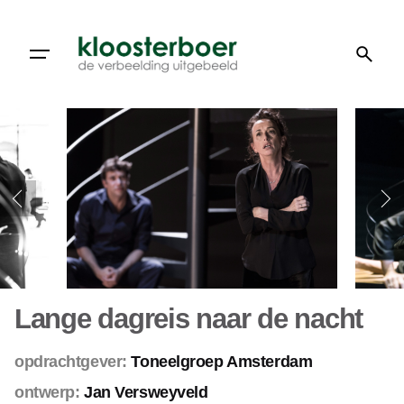
Doorgaan
naar
artikel
Lange dagreis naar de nacht
opdrachtgever:
Toneelgroep Amsterdam
ontwerp:
Jan Versweyveld