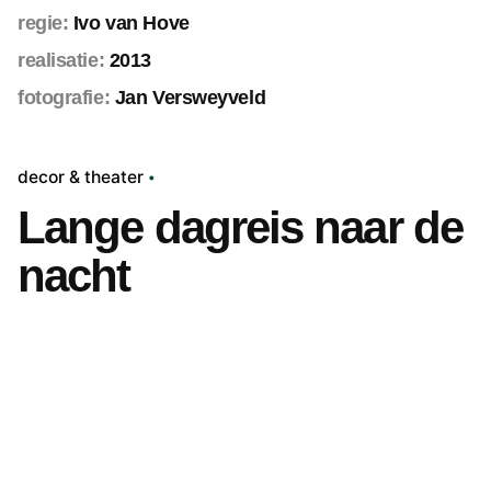
regie:
Ivo van Hove
realisatie:
2013
fotografie:
Jan Versweyveld
decor & theater
Lange dagreis naar de
nacht
Volgend project
RE:ASSEMBLE