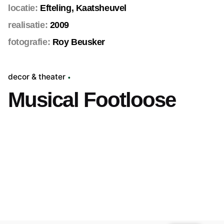
locatie:
Efteling, Kaatsheuvel
realisatie:
2009
fotografie:
Roy Beusker
decor & theater
Musical Footloose
Volgend project
Voetbal Experience