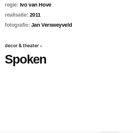
regie:
Ivo van Hove
realisatie:
2011
fotografie:
Jan Versweyveld
decor & theater
Spoken
Volgend project
De Vrek