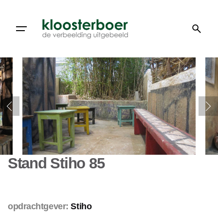
Doorgaan
naar
artikel
Stand Stiho 85
opdrachtgever:
Stiho