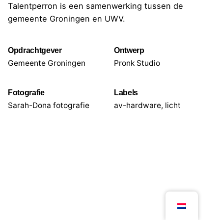
Talentperron is een samenwerking tussen de
gemeente Groningen en UWV.
Opdrachtgever
Ontwerp
Gemeente Groningen
Pronk Studio
Fotografie
Labels
Sarah-Dona fotografie
av-hardware
,
licht
Volgend project
Ongekend. 10 jaar bijzondere aanwinsten en hun
verhalen