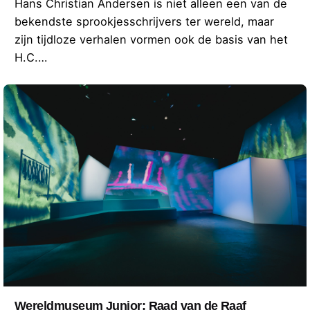
Hans Christian Andersen is niet alleen een van de
bekendste sprookjesschrijvers ter wereld, maar
zijn tijdloze verhalen vormen ook de basis van het
H.C.…
Wereldmuseum Junior: Raad van de Raaf