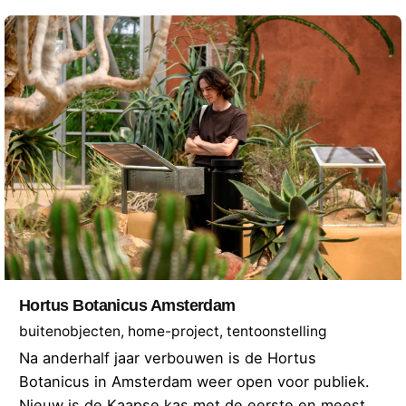
Hortus Botanicus Amsterdam
buitenobjecten
home-project
tentoonstelling
Na anderhalf jaar verbouwen is de Hortus
Botanicus in Amsterdam weer open voor publiek.
Nieuw is de Kaapse kas met de eerste en meest…