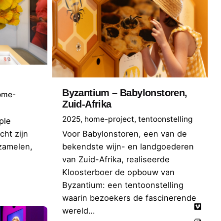
Byzantium – Babylonstoren,
ome-
Zuid-Afrika
2025
home-project
tentoonstelling
ple
Voor Babylonstoren, een van de
ht zijn
bekendste wijn- en landgoederen
zamelen,
van Zuid-Afrika, realiseerde
Kloosterboer de opbouw van
Byzantium: een tentoonstelling
waarin bezoekers de fascinerende
wereld…