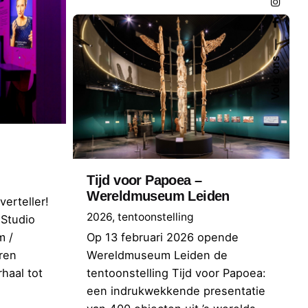
Volg ons
Tijd voor Papoea –
Wereldmuseum Leiden
erteller!
2026
tentoonstelling
 Studio
Op 13 februari 2026 opende
m /
Wereldmuseum Leiden de
ren
tentoonstelling Tijd voor Papoea:
haal tot
een indrukwekkende presentatie