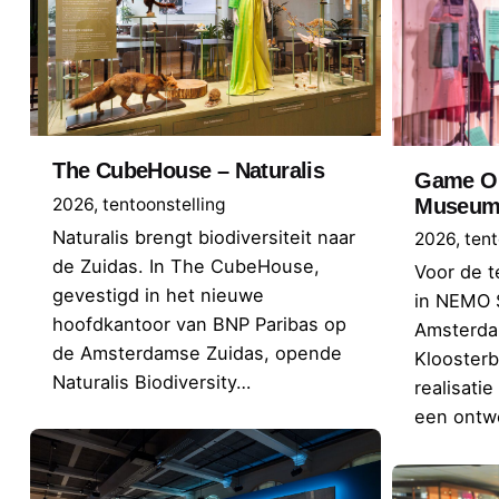
The CubeHouse – Naturalis
Game O
2026
tentoonstelling
Museu
Naturalis brengt biodiversiteit naar
2026
tent
de Zuidas. In The CubeHouse,
Voor de 
gevestigd in het nieuwe
in NEMO 
hoofdkantoor van BNP Paribas op
Amsterda
de Amsterdamse Zuidas, opende
Kloosterb
Naturalis Biodiversity…
realisatie
een ontw