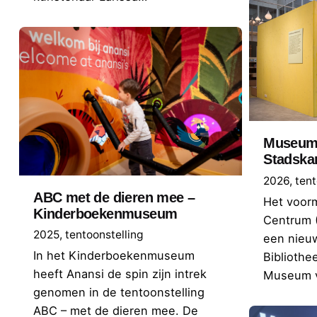
Museum 
Stadska
2026
tent
ABC met de dieren mee –
Het voorm
Kinderboekenmuseum
Centrum (
2025
tentoonstelling
een nieu
In het Kinderboekenmuseum
Bibliothe
heeft Anansi de spin zijn intrek
Museum v
genomen in de tentoonstelling
ABC – met de dieren mee. De