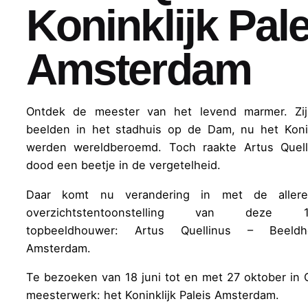
Koninklijk Pale
Amsterdam
Ontdek de meester van het levend marmer. Zi
beelden in het stadhuis op de Dam, nu het Konink
werden wereldberoemd. Toch raakte Artus Quell
dood een beetje in de vergetelheid.
Daar komt nu verandering in met de allere
overzichtstentoonstelling van deze 17
topbeeldhouwer: Artus Quellinus – Beeld
Amsterdam.
Te bezoeken van 18 juni tot en met 27 oktober in Q
meesterwerk: het Koninklijk Paleis Amsterdam.