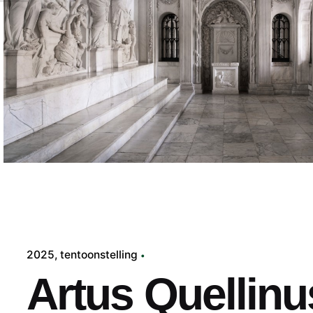
2025
tentoonstelling
Artus Quellinu