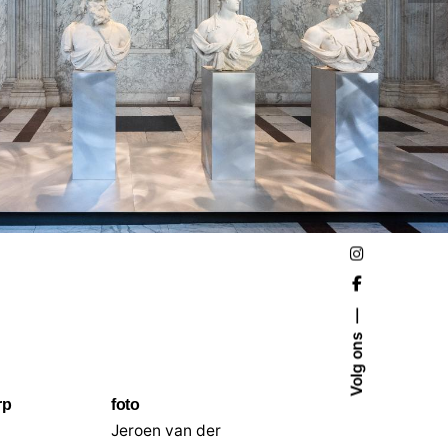
Volg ons
rp
foto
Jeroen van der