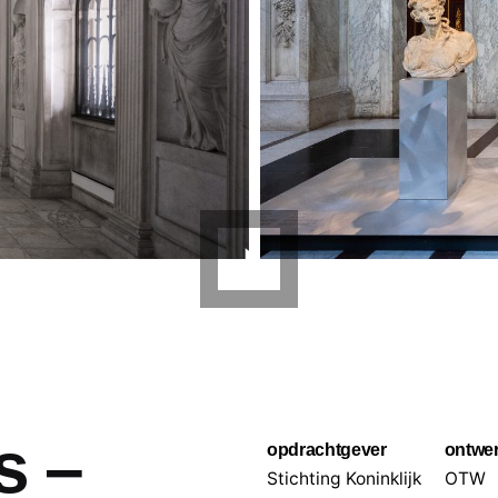
s –
opdrachtgever
ontwe
Stichting Koninklijk
OTW