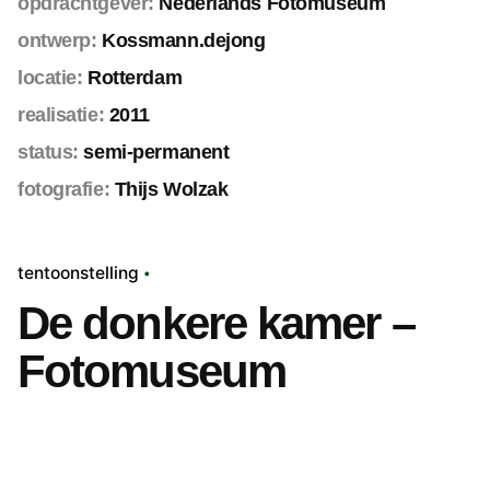
opdrachtgever:
Nederlands Fotomuseum
ontwerp:
Kossmann.dejong
locatie:
Rotterdam
realisatie:
2011
status:
semi-permanent
fotografie:
Thijs Wolzak
tentoonstelling
De donkere kamer –
Fotomuseum