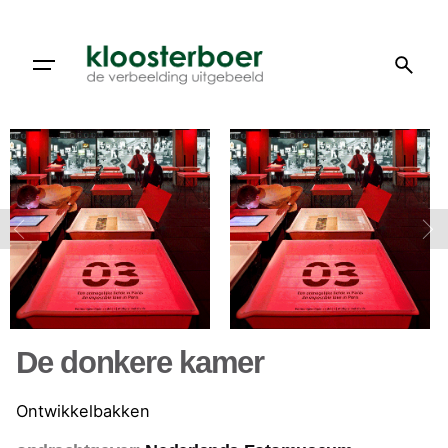
Doorgaan
naar
artikel
De donkere kamer
Ontwikkelbakken