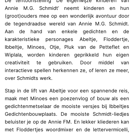
De tentoonstelling ‘De eigenwijze kinderen van
Annie M.G. Schmidt’ neemt kinderen en hun
(groot)ouders mee op een wonderlijk avontuur door
de tegendraadse wereld van Annie M.G. Schmidt.
Aan de hand van enkele gedichten en de
karakteristieke personages Abeltje, Floddertje,
Ibbeltje, Minoes, Otje, Pluk van de Petteflet en
Wiplala, worden kinderen geprikkeld hun eigen
creativiteit te gebruiken. Door middel van
interactieve spellen herkennen ze, of leren ze meer,
over Schmidts werk.
Stap in de lift van Abeltje voor een spannende reis,
maak met Minoes een poezenvlog of bouw als een
gedichtenmetselaar de mooiste versjes bij Ibbeltjes
Gedichtenbouwplaats. De mooiste Schmidt-liedjes
beluister je op de Annie FM. En lekker kliederen kan
met Floddertjes woordmixer en de lettervermicelli,