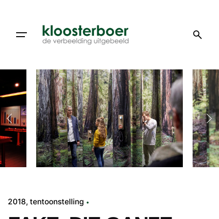
Doorgaan
naar
artikel
2018
tentoonstelling