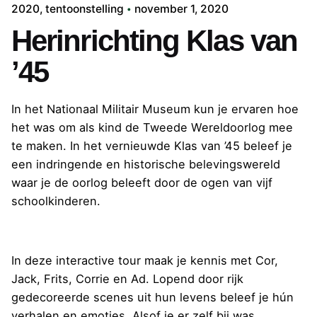
2020
tentoonstelling
november 1, 2020
Herinrichting Klas van
’45
In het Nationaal Militair Museum kun je ervaren hoe
het was om als kind de Tweede Wereldoorlog mee
te maken. In het vernieuwde Klas van ’45 beleef je
een indringende en historische belevingswereld
waar je de oorlog beleeft door de ogen van vijf
schoolkinderen.
In deze interactive tour maak je kennis met Cor,
Jack, Frits, Corrie en Ad. Lopend door rijk
gedecoreerde scenes uit hun levens beleef je hún
verhalen en emoties. Alsof je er zelf bij was.