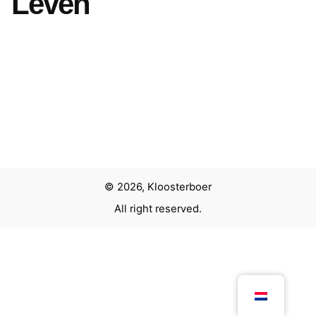
Leven
Volgend project
Rembrandt en de Gouden Eeuw
© 2026, Kloosterboer
All right reserved.