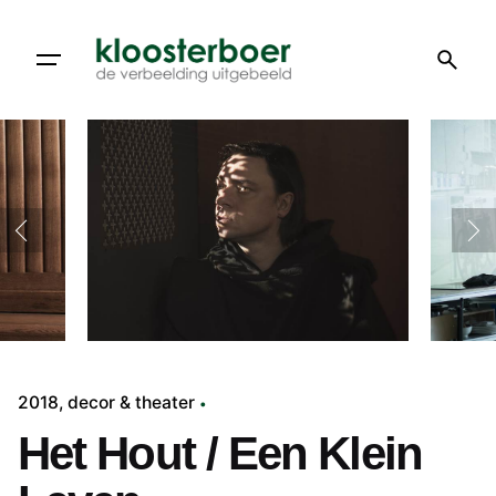
Doorgaan
naar
artikel
2018
decor & theater
Het Hout / Een Klein