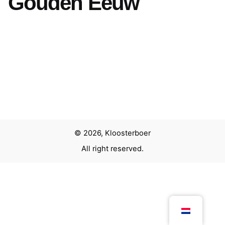
Gouden Eeuw
Volgend project
Robots Love Music
© 2026, Kloosterboer
All right reserved.