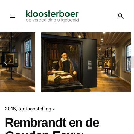
Doorgaan
naar
artikel
2018
tentoonstelling
Rembrandt en de