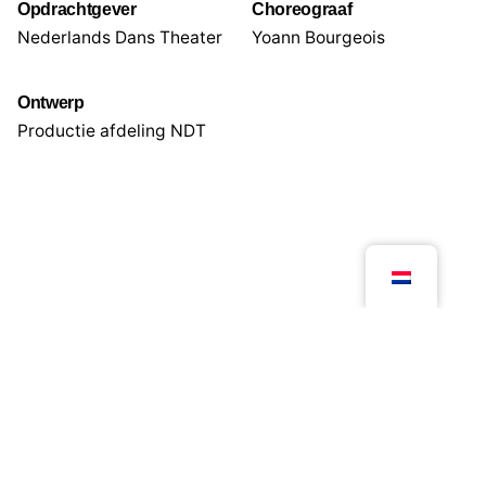
Opdrachtgever
Choreograaf
Nederlands Dans Theater
Yoann Bourgeois
Ontwerp
Productie afdeling NDT
Volgend project
Talentperron