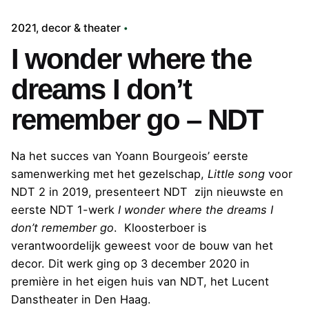
2021
decor & theater
I wonder where the
dreams I don’t
remember go – NDT
Na het succes van Yoann Bourgeois’ eerste
samenwerking met het gezelschap,
Little song
voor
NDT 2 in 2019, presenteert NDT zijn nieuwste en
eerste NDT 1-werk
I wonder where the dreams I
don’t remember go
. Kloosterboer is
verantwoordelijk geweest voor de bouw van het
decor. Dit werk ging op 3 december 2020 in
première in het eigen huis van NDT, het Lucent
Danstheater in Den Haag.