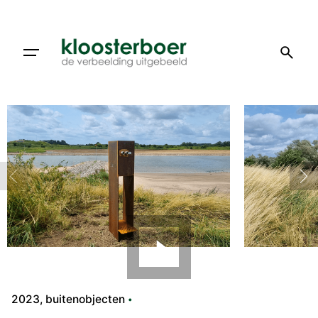
Doorgaan
naar
artikel
2023
buitenobjecten