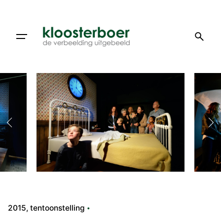
Doorgaan
naar
artikel
2015
tentoonstelling