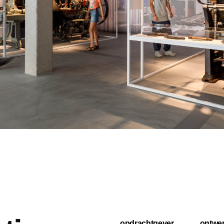
opdrachtgever
ontwe