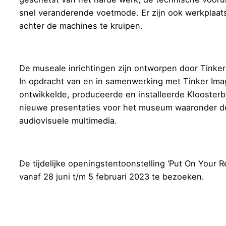
snel veranderende voetmode. Er zijn ook werkplaat
achter de machines te kruipen.
De museale inrichtingen zijn ontworpen door Tinker
In opdracht van en in samenwerking met Tinker Ima
ontwikkelde, produceerde en installeerde Klooster
nieuwe presentaties voor het museum waaronder d
audiovisuele multimedia.
De tijdelijke openingstentoonstelling ‘Put On Your R
vanaf 28 juni t/m 5 februari 2023 te bezoeken.