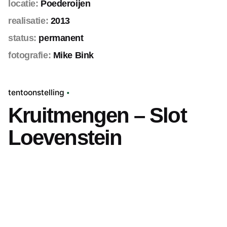
locatie:
Poederoijen
realisatie:
2013
status:
permanent
fotografie:
Mike Bink
tentoonstelling
Kruitmengen – Slot
Loevenstein
Volgend project