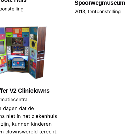
Spoorwegmuseum
oonstelling
2013
tentoonstelling
fer V2 Cliniclowns
rmatiecentra
e dagen dat de
ns niet in het ziekenhuis
zijn, kunnen kinderen
en clownswereld terecht.