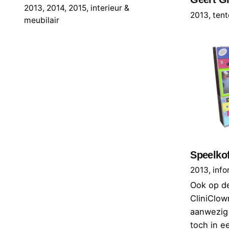
2013
2014
2015
interieur &
2013
tent
meubilair
Speelkof
2013
info
Ook op d
CliniClow
aanwezig 
toch in e