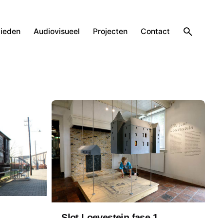
ieden
Audiovisueel
Projecten
Contact
Slot Loevestein fase 1