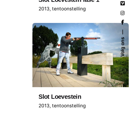
2013
tentoonstelling
Volg ons
Slot Loevestein
2013
tentoonstelling