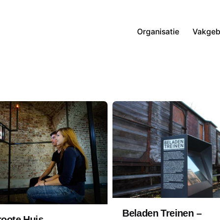
Organisatie
Vakgeb
Beladen Treinen –
roote Huis