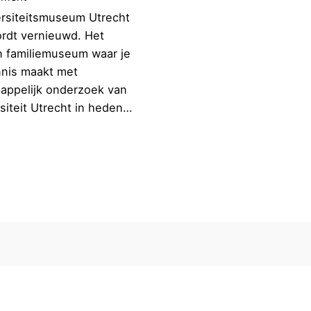
ersiteitsmuseum Utrecht
rdt vernieuwd. Het
n familiemuseum waar je
nnis maakt met
appelijk onderzoek van
siteit Utrecht in heden…