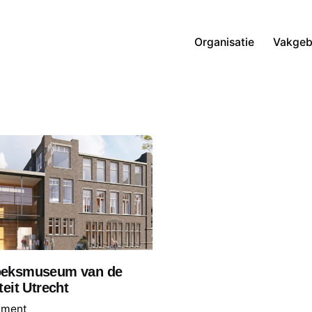
Organisatie
Vakgeb
oeksmuseum van de
teit Utrecht
pment