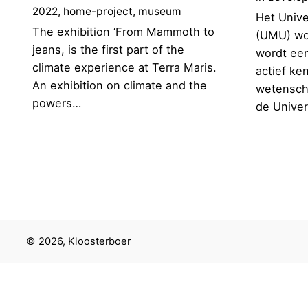
2022
home-project
museum
Het Univ
The exhibition ‘From Mammoth to
(UMU) wo
jeans, is the first part of the
wordt ee
climate experience at Terra Maris.
actief ke
An exhibition on climate and the
wetensch
powers…
de Univer
© 2026, Kloosterboer