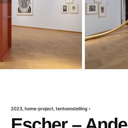
2023
home-project
tentoonstelling
Escher – Ande