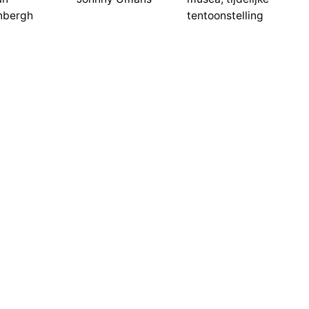
nbergh
tentoonstelling