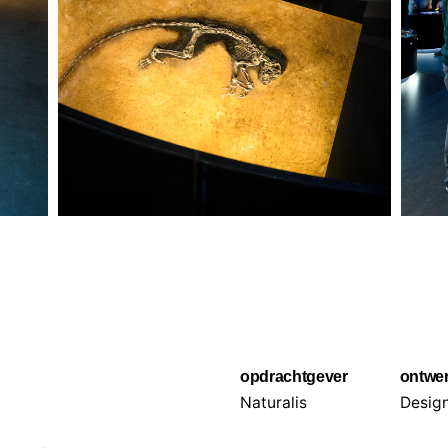
opdrachtgever
ontwe
Naturalis
Desig