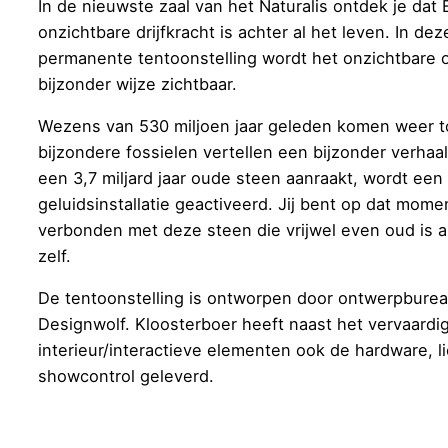
In de nieuwste zaal van het Naturalis ontdek je dat 
onzichtbare drijfkracht is achter al het leven. In dez
permanente tentoonstelling wordt het onzichtbare 
bijzonder wijze zichtbaar.
Wezens van 530 miljoen jaar geleden komen weer t
bijzondere fossielen vertellen een bijzonder verhaa
een 3,7 miljard jaar oude steen aanraakt, wordt een 
geluidsinstallatie geactiveerd. Jij bent op dat mome
verbonden met deze steen die vrijwel even oud is a
zelf.
De tentoonstelling is ontworpen door ontwerpbure
Designwolf. Kloosterboer heeft naast het vervaardig
interieur/interactieve elementen ook de hardware, l
showcontrol geleverd.