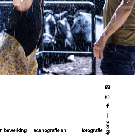
Volg ons
en bewerking
scenografie en
fotografie