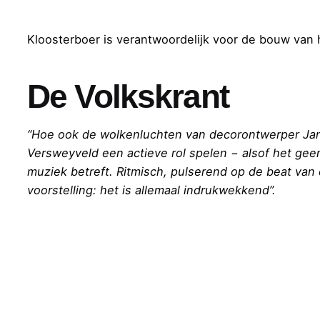
Kloosterboer is verantwoordelijk voor de bouw van 
De Volkskrant
“Hoe ook de wolkenluchten van decorontwerper Ja
Versweyveld een actieve rol spelen − alsof het gee
muziek betreft. Ritmisch, pulserend op de beat van
voorstelling: het is allemaal indrukwekkend”.
© 2026, Kloosterboer