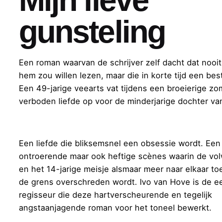
Mijn lieve
gunsteling
Een roman waarvan de schrijver zelf dacht dat nooi
hem zou willen lezen, maar die in korte tijd een bes
Een 49-jarige veearts vat tijdens een broeierige z
verboden liefde op voor de minderjarige dochter va
Een liefde die bliksemsnel een obsessie wordt. Een
ontroerende maar ook heftige scènes waarin de v
en het 14-jarige meisje alsmaar meer naar elkaar to
de grens overschreden wordt. Ivo van Hove is de e
regisseur die deze hartverscheurende en tegelijk
angstaanjagende roman voor het toneel bewerkt.