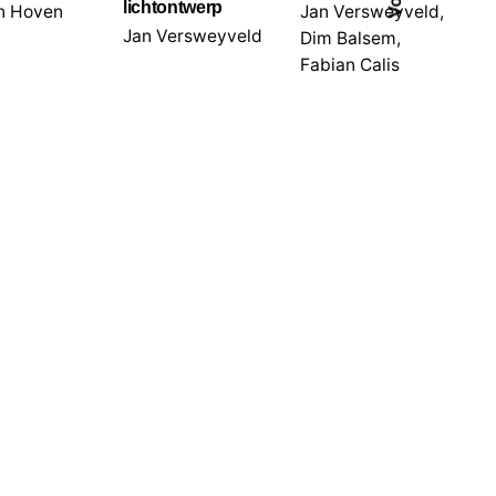
lichtontwerp
n Hoven
Jan Versweyveld,
Jan Versweyveld
Dim Balsem,
Fabian Calis