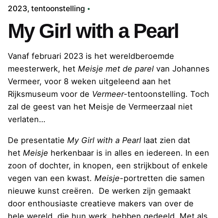
2023
tentoonstelling
My Girl with a Pearl
Vanaf februari 2023 is het wereldberoemde
meesterwerk, het
Meisje met de parel
van Johannes
Vermeer, voor 8 weken uitgeleend aan het
Rijksmuseum voor de
Vermeer-
tentoonstelling
. Toch
zal de geest van het Meisje de Vermeerzaal niet
verlaten…
De presentatie
My Girl with a Pearl
laat zien dat
het
Meisje
herkenbaar is in alles en iedereen. In een
zoon of dochter, in knopen, een strijkbout of enkele
vegen van een kwast.
Meisje
-portretten die samen
nieuwe kunst creëren. De werken zijn gemaakt
door enthousiaste creatieve makers van over de
hele wereld, die hun werk hebben gedeeld. Met als