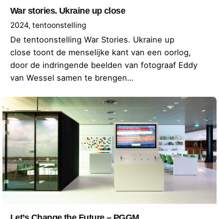
War stories. Ukraine up close
2024
tentoonstelling
De tentoonstelling War Stories. Ukraine up
close toont de menselijke kant van een oorlog,
door de indringende beelden van fotograaf Eddy
van Wessel samen te brengen…
Let’s Change the Future – PGGM